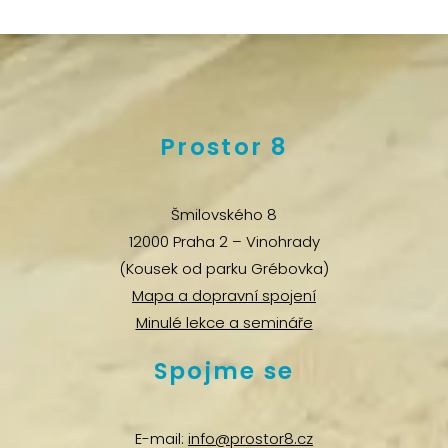
Prostor 8
Šmilovského 8
12000 Praha 2 – Vinohrady
(Kousek od parku Grébovka)
Mapa a dopravní spojení
Minulé lekce a semináře
Spojme se
E-mail:
info@prostor8.cz