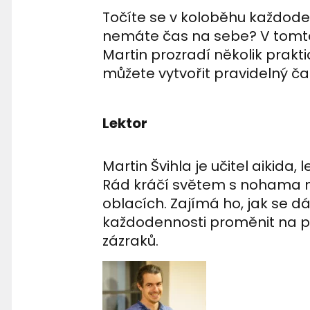
Točíte se v koloběhu každode
nemáte čas na sebe? V tomt
Martin prozradí několik praktic
můžete vytvořit pravidelný čas
Lektor
Martin Švihla je učitel aikida, 
Rád kráčí světem s nohama n
oblacích. Zajímá ho, jak se dá
každodennosti proměnit na pe
zázraků.