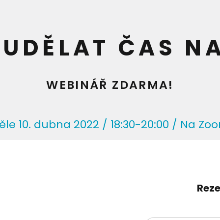
 UDĚLAT ČAS N
WEBINÁŘ ZDARMA!
le 10. dubna 2022 / 18:30-20:00 / Na Z
Reze