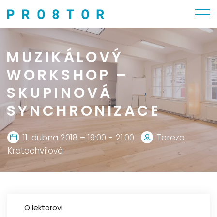
MUZIKÁLOVÝ
WORKSHOP –
SKUPINOVÁ
SYNCHRONIZACE
11. dubna 2018 – 19:00 - 21:00
Tereza
Kratochvílová
O lektorovi