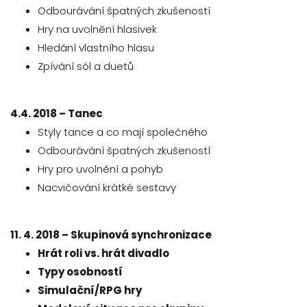
Odbourávání špatných zkušeností
Hry na uvolnění hlasivek
Hledání vlastního hlasu
Zpívání sól a duetů
4.4. 2018 – Tanec
Styly tance a co mají společného
Odbourávání špatných zkušeností
Hry pro uvolnění a pohyb
Nacvičování krátké sestavy
11. 4. 2018 – Skupinová synchronizace
Hrát roli vs. hrát divadlo
Typy osobností
Simulační/RPG hry