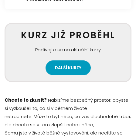
KURZ JIŽ PROBĚHL
Podívejte se na aktuální kurzy
DALŠÍ KURZY
Chcete to zkusit?
Nabízíme bezpečný prostor, abyste
si vyzkoušeli to, co si v běžném životě
netroufnete. Může to být něco, co vás dlouhodobě trápí,
ale chcete se v tom zlepšit nebo i něco,
čemu jste v životě běžně vystavováni, ale necítíte se