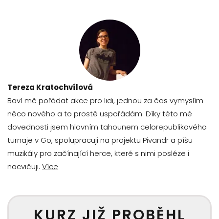
Tereza Kratochvílová
Baví mě pořádat akce pro lidi, jednou za čas vymyslím
něco nového a to prostě uspořádám. Díky této mé
dovednosti jsem hlavním tahounem celorepublikového
turnaje v Go, spolupracuji na projektu Pivandr a píšu
muzikály pro začínající herce, které s nimi posléze i
nacvičuji.
Více
KURZ JIŽ PROBĚHL