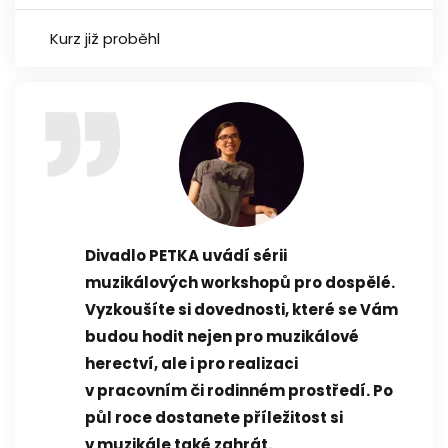
Kurz již proběhl
Divadlo PETKA uvádí sérii
muzikálových workshopů pro dospělé.
Vyzkoušíte si dovednosti, které se Vám
budou hodit nejen pro muzikálové
herectví, ale i pro realizaci
v pracovním či rodinném prostředí. Po
půl roce dostanete příležitost si
v muzikále také zahrát.