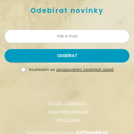
Odebírat novinky
Souhlasím se
zpracováním osobních údajů
Živé děti – dětský klub
Aikido Praha Vinohrady
Martin Švihla
Tvorba a správa webu
Softmedia.cz