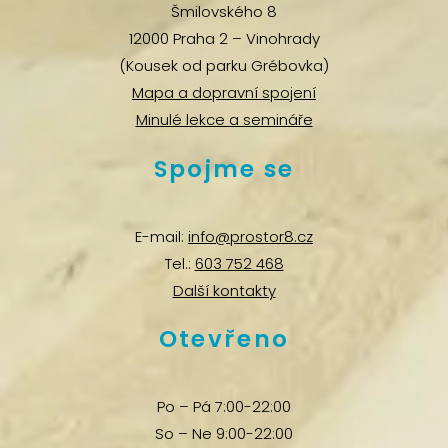
Šmilovského 8
12000 Praha 2 – Vinohrady
(Kousek od parku Grébovka)
Mapa a dopravní spojení
Minulé lekce a semináře
Spojme se
E-mail:
info@prostor8.cz
Tel.:
603 752 468
Další kontakty
Otevřeno
Po – Pá 7:00-22:00
So – Ne 9:00-22:00