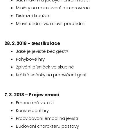
Minihry na rozmluvení a improvizaci
Diskuzní kroužek
Mluvit s lidmi vs. mluvit před lidmi
28. 2. 2018 – Gestikulace
Jaké je jeviště bez gest?
Pohybové hry
Zpívání písniček ve skupině
Krátké scénky na procvičení gest
7. 3. 2018 – Projev emocí
Emoce mé vs. cizí
Konstelační hry
Procvičování emocí na jevišti
Budování charakteru postavy